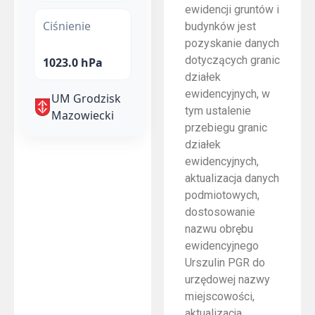
ewidencji gruntów i
Ciśnienie
budynków jest
pozyskanie danych
dotyczących granic
1023.0 hPa
działek
ewidencyjnych, w
UM Grodzisk
tym ustalenie
Mazowiecki
przebiegu granic
działek
ewidencyjnych,
aktualizacja danych
podmiotowych,
dostosowanie
nazwu obrębu
ewidencyjnego
Urszulin PGR do
urzędowej nazwy
miejscowości,
aktualizacja