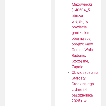
Mazowiecki
(140504_5 –
obszar
wiejski) w
powiecie
grodziskim
obejmującej
obręby: Kady,
Odrano Wola,
Radonie,
Szczęsne,
Zapole
Obwieszczenie
Starosty
Grodziskiego
z dnia 24
października
2025 r. w