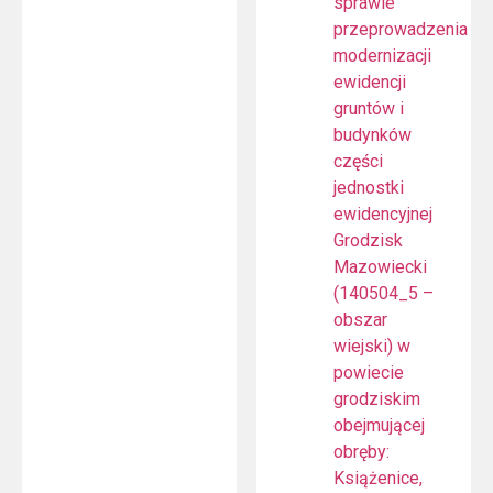
sprawie
przeprowadzenia
modernizacji
ewidencji
gruntów i
budynków
części
jednostki
ewidencyjnej
Grodzisk
Mazowiecki
(140504_5 –
obszar
wiejski) w
powiecie
grodziskim
obejmującej
obręby:
Książenice,