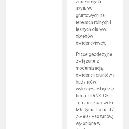
zmienionych
użytków
gruntowych na
terenach rolnych i
leśnych dla ww.
obrębów
ewidencyjnych.
Prace geodezyjne
związane z
modernizacją
ewidencji gruntów i
budynków
wykonywać będzie
firma TRANS-GEO
Tomasz Zasowski,
Młodynie Dolne 47,
26-807 Radzanów,
wyłoniona w