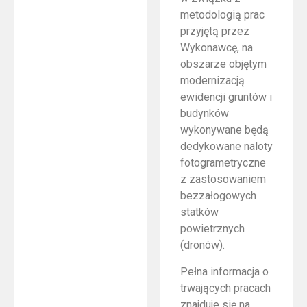
metodologią prac
przyjętą przez
Wykonawcę, na
obszarze objętym
modernizacją
ewidencji gruntów i
budynków
wykonywane będą
dedykowane naloty
fotogrametryczne
z zastosowaniem
bezzałogowych
statków
powietrznych
(dronów).
Pełna informacja o
trwających pracach
znajduje się na