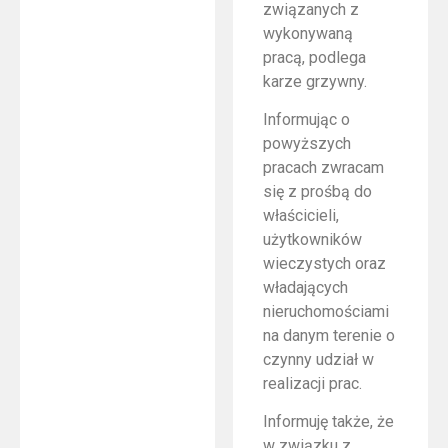
związanych z
wykonywaną
pracą, podlega
karze grzywny.
Informując o
powyższych
pracach zwracam
się z prośbą do
właścicieli,
użytkowników
wieczystych oraz
władających
nieruchomościami
na danym terenie o
czynny udział w
realizacji prac.
Informuję także, że
w związku z