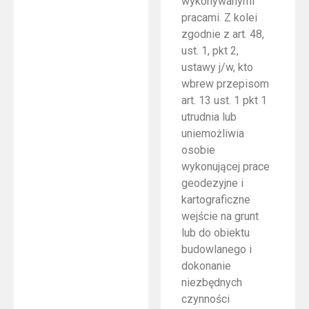
wykonywanymi
pracami. Z kolei
zgodnie z art. 48,
ust. 1, pkt 2,
ustawy j/w, kto
wbrew przepisom
art. 13 ust. 1 pkt 1
utrudnia lub
uniemożliwia
osobie
wykonującej prace
geodezyjne i
kartograficzne
wejście na grunt
lub do obiektu
budowlanego i
dokonanie
niezbędnych
czynności