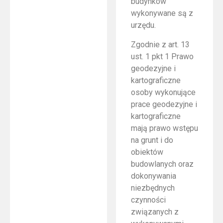
budynków
wykonywane są z
urzędu.
Zgodnie z art. 13
ust. 1 pkt 1 Prawo
geodezyjne i
kartograficzne
osoby wykonujące
prace geodezyjne i
kartograficzne
mają prawo wstępu
na grunt i do
obiektów
budowlanych oraz
dokonywania
niezbędnych
czynności
związanych z