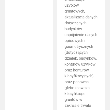
użytków
gruntowych,
aktualizacja danych
dotyczących
budynków,
uspójnienie danych
opisowych i
geometrycznych
(dotyczących
działek, budynków,
konturów użytków
oraz konturów
klasyfikacyjnych)
oraz ponowna
gleboznawcza
klasyfikacja
gruntów w
zakresie trwale