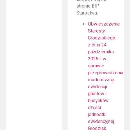
stronie BIP
Starostwa:
Obwieszczenie
Starosty
Grodziskiego
z dnia 24
października
2025 r. w
sprawie
przeprowadzenia
modernizacji
ewidencji
gruntów i
budynków
części
jednostki
ewidencyjnej
Grodzisk