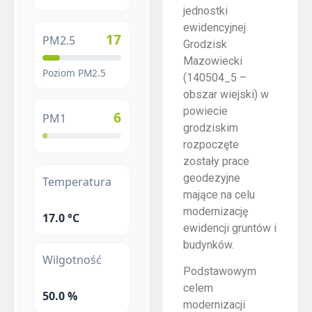
jednostki
ewidencyjnej
17
PM2.5
Grodzisk
Mazowiecki
Poziom PM2.5
(140504_5 –
obszar wiejski) w
powiecie
6
PM1
grodziskim
rozpoczęte
zostały prace
geodezyjne
Temperatura
mające na celu
modernizację
17.0 °C
ewidencji gruntów i
budynków.
Wilgotność
Podstawowym
celem
50.0 %
modernizacji