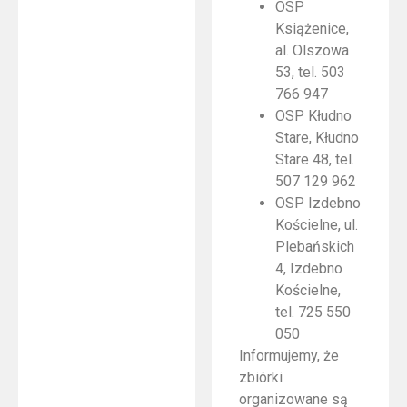
OSP
Książenice,
al. Olszowa
53, tel. 503
766 947
OSP Kłudno
Stare, Kłudno
Stare 48, tel.
507 129 962
OSP Izdebno
Kościelne, ul.
Plebańskich
4, Izdebno
Kościelne,
tel. 725 550
050
Informujemy, że
zbiórki
organizowane są