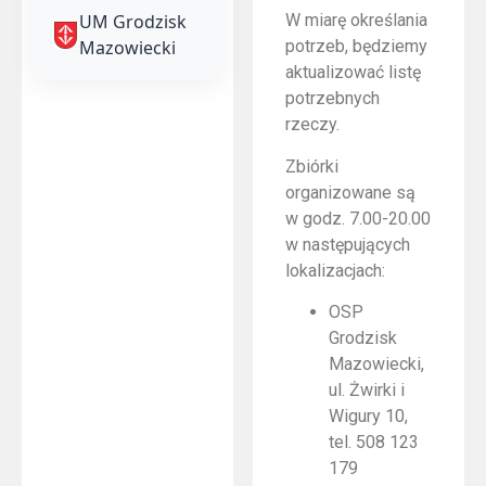
UM Grodzisk
W miarę określania
Mazowiecki
potrzeb, będziemy
aktualizować listę
potrzebnych
rzeczy.
Zbiórki
organizowane są
w godz. 7.00-20.00
w następujących
lokalizacjach:
OSP
Grodzisk
Mazowiecki,
ul. Żwirki i
Wigury 10,
tel. 508 123
179