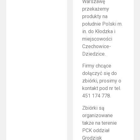
Warszawę
przekażemy
produkty na
południe Polski m.
in. do Kłodzka i
miejscowości
Czechowice-
Dziedzice.
Firmy chcące
dołączyć się do
zbiórki, prosimy o
kontakt pod nr tel.
451 174 778.
Zbiórki są
organizowane
także na terenie
PCK oddział
Grodzisk