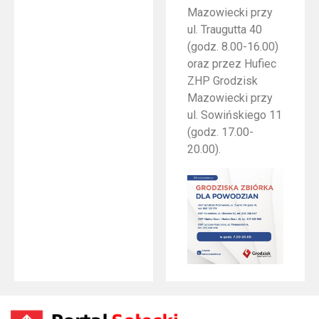
Mazowiecki przy
ul. Traugutta 40
(godz. 8.00-16.00)
oraz przez Hufiec
ZHP Grodzisk
Mazowiecki przy
ul. Sowińskiego 11
(godz. 17.00-
20.00).