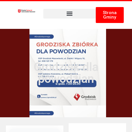
Strona
Gminy
Grodzisk dla
powodzian