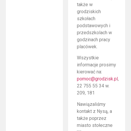
także w
grodziskich
szkołach
podstawowych i
przedszkolach w
godzinach pracy
placówek.
Wszystkie
informacje prosimy
kierować na:
pomoc@grodzisk.pl
,
22 755 55 34 w.
209, 181
Nawiązaliśmy
kontakt z Nysą, a
także poprzez
miasto stołeczne