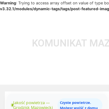
Warning
: Trying to access array offset on value of type bo
v3.32.1/modules/dynamic-tags/tags/post-featured-ima
KOMUNIKAT MAZ
Jakość powietrza —
Czyste powietrze.
Grodzisk Mazowiecki
Możesz wyjść z domu