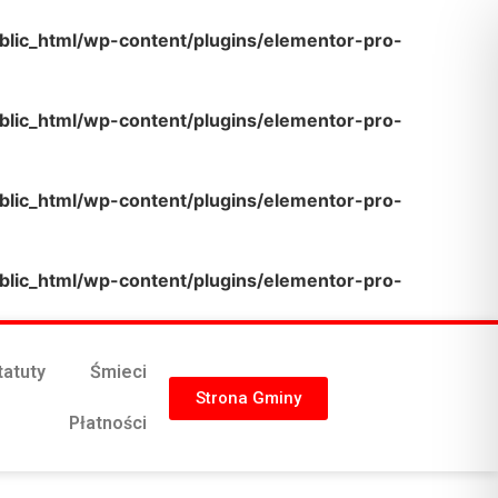
lic_html/wp-content/plugins/elementor-pro-
lic_html/wp-content/plugins/elementor-pro-
lic_html/wp-content/plugins/elementor-pro-
lic_html/wp-content/plugins/elementor-pro-
tatuty
Śmieci
Strona Gminy
Płatności