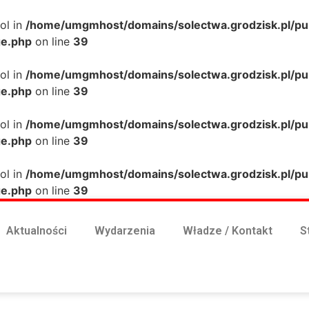
ol in
/home/umgmhost/domains/solectwa.grodzisk.pl/pub
ge.php
on line
39
ol in
/home/umgmhost/domains/solectwa.grodzisk.pl/pub
ge.php
on line
39
ol in
/home/umgmhost/domains/solectwa.grodzisk.pl/pub
ge.php
on line
39
ol in
/home/umgmhost/domains/solectwa.grodzisk.pl/pub
ge.php
on line
39
Aktualności
Wydarzenia
Władze / Kontakt
S