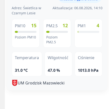
Adres: Świetlica w
Aktualizacja: 06.08.2026, 14:10
Czarnym Lesie
15
12
4
PM10
PM2.5
PM1
Poziom PM10
Poziom
PM2.5
Temperatura
Wilgotność
Ciśnienie
31.0 °C
47.0 %
1013.0 hPa
UM Grodzisk Mazowiecki