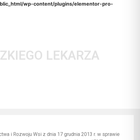
lic_html/wp-content/plugins/elementor-pro-
ZKIEGO LEKARZA
wa i Rozwoju Wsi z dnia 17 grudnia 2013 r. w sprawie