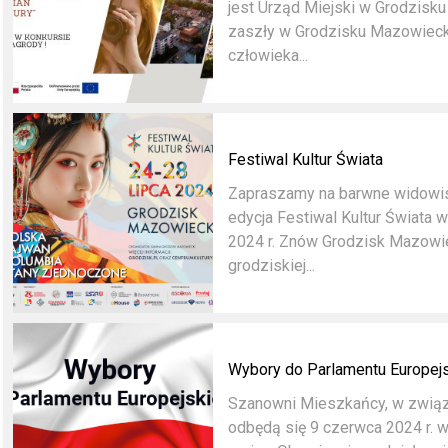
jest Urząd Miejski w Grodzisku
zaszły w Grodzisku Mazowiecki
człowieka...
Festiwal Kultur Świata
Zapraszamy na barwne widowis
edycja Festiwal Kultur Świata
2024 r. Znów Grodzisk Mazowie
grodziskiej...
Wybory do Parlamentu Europej
Szanowni Mieszkańcy, w związ
odbędą się 9 czerwca 2024 r. 