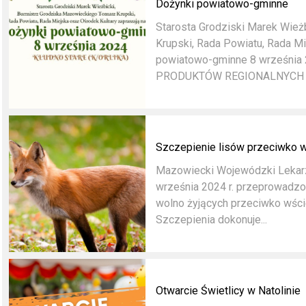
Dożynki powiatowo-gminne
Starosta Grodziski Marek Wie
Krupski, Rada Powiatu, Rada Mi
powiatowo-gminne 8 wrześni
PRODUKTÓW REGIONALNYCH 12
Szczepienie lisów przeciwko w
Mazowiecki Wojewódzki Lekarz 
września 2024 r. przeprowadzo
wolno żyjących przeciwko wści
Szczepienia dokonuje...
Otwarcie Świetlicy w Natolinie