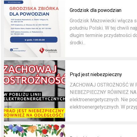
Grodzisk dla powodzian
Grodzisk Mazowiecki włącza s
południu Polski. W tej chwili n
długim terminie przydatności 
środki...
Prąd jest niebezpieczny
ZACHOWAJ OSTROŻNOŚĆ W P
NIEBEZPIECZNY RÓWNIEŻ NA ODL
elektroenergetycznych. Nie pod
elektroenergetycznych. W przyp