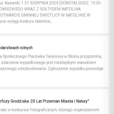
, ul. Kasieńki 1 31 SIERPNIA 2024 (SOBOTA) GODZ. 15.30
OWIECKIEGO WRAZ Z SOŁTYSEM NATOLINA
OTWARCIE GMINNEJ ŚWIETLICY W NATOLINIE W
ie wstęgi konkurs talentów...
darstwach rolnych
a Społecznego Placówka Terenowa w Błoniu przypomina,
iu zdarzenia wypadkowego jest niezbędnym warunkiem
norazowego odszkodowania. Zgłoszenie wypadku powoduje
fozy Grodziska: 20 Lat Przemian Miasta i Natury”
ału w konkursie fotograficznym, którego organizatorem