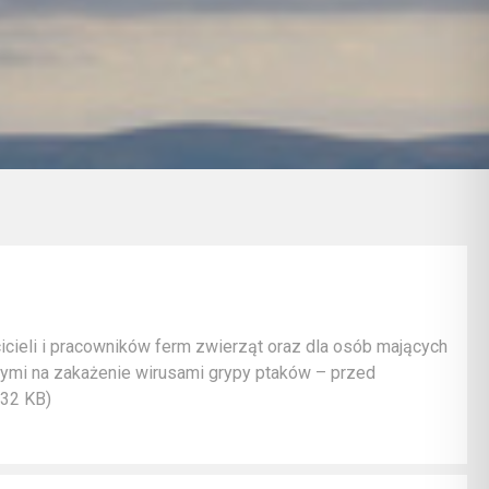
ieli i pracowników ferm zwierząt oraz dla osób mających
wymi na zakażenie wirusami grypy ptaków – przed
632 KB)