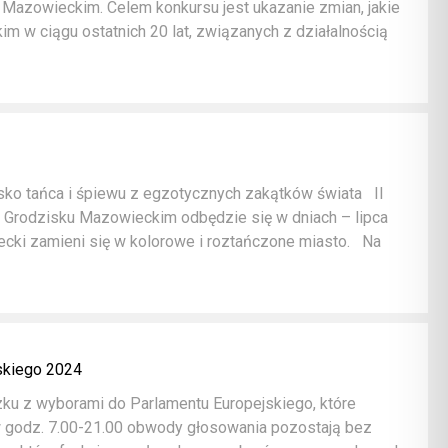
 Mazowieckim. Celem konkursu jest ukazanie zmian, jakie
m w ciągu ostatnich 20 lat, związanych z działalnością
ko tańca i śpiewu z egzotycznych zakątków świata II
 w Grodzisku Mazowieckim odbędzie się w dniach – lipca
cki zamieni się w kolorowe i roztańczone miasto. Na
skiego 2024
ku z wyborami do Parlamentu Europejskiego, które
w godz. 7.00-21.00 obwody głosowania pozostają bez