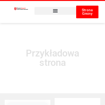
Strona
Gminy
Przykładowa
strona