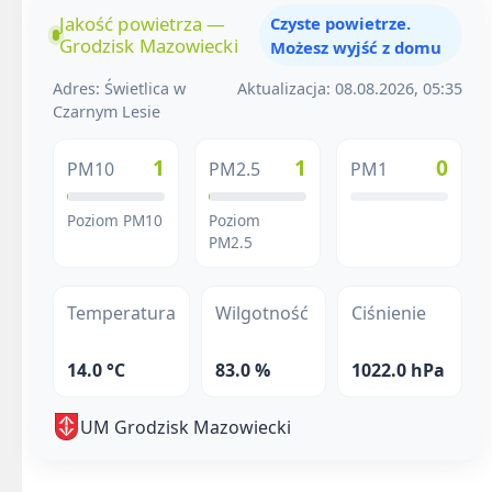
Jakość powietrza —
Czyste powietrze.
Grodzisk Mazowiecki
Możesz wyjść z domu
Adres: Świetlica w
Aktualizacja: 08.08.2026, 05:35
Czarnym Lesie
1
1
0
PM10
PM2.5
PM1
Poziom PM10
Poziom
PM2.5
Temperatura
Wilgotność
Ciśnienie
14.0 °C
83.0 %
1022.0 hPa
UM Grodzisk Mazowiecki