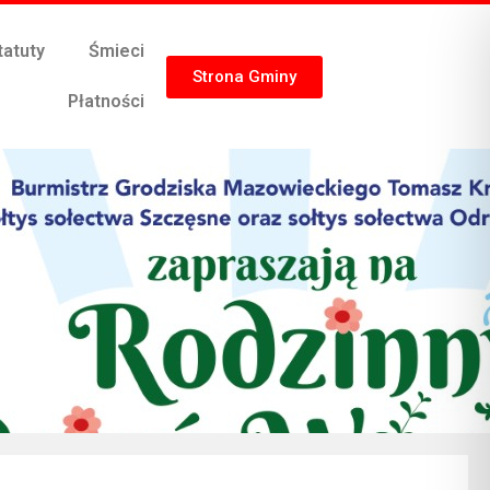
tatuty
Śmieci
Strona Gminy
Płatności