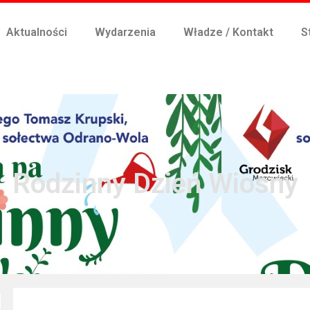
Aktualności
Wydarzenia
Władze / Kontakt
S
Rodzinny Dzień Wiosny