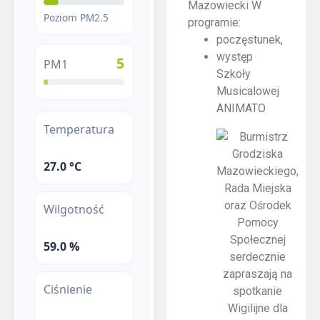
Mazowiecki W
Poziom PM2.5
programie:
poczęstunek,
występ
5
PM1
Szkoły
Musicalowej
ANIMATO
Temperatura
27.0 °C
Wilgotność
59.0 %
Ciśnienie