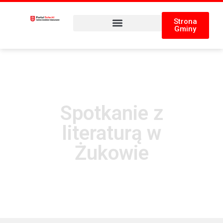
Strona
Gminy
Spotkanie z
literaturą w
Żukowie