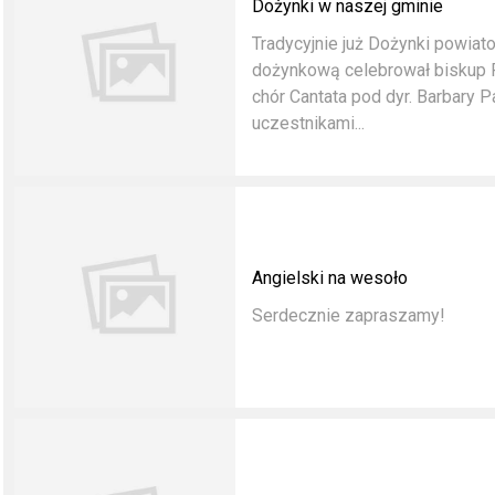
Dożynki w naszej gminie
Tradycyjnie już Dożynki powia
dożynkową celebrował biskup 
chór Cantata pod dyr. Barbary 
uczestnikami...
Angielski na wesoło
Serdecznie zapraszamy!