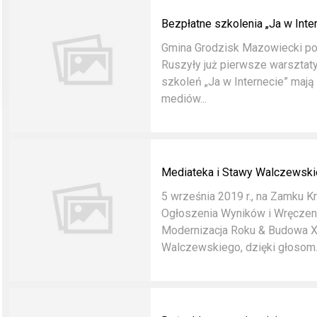
Bezpłatne szkolenia „Ja w Inte
Gmina Grodzisk Mazowiecki poz
Ruszyły już pierwsze warsztaty
szkoleń „Ja w Internecie” mają 
mediów...
Mediateka i Stawy Walczewski
5 września 2019 r., na Zamku 
Ogłoszenia Wyników i Wręczeni
Modernizacja Roku & Budowa XX
Walczewskiego, dzięki głosom.