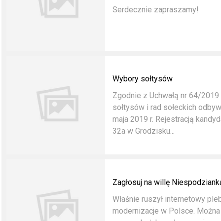
Serdecznie zapraszamy!
Wybory sołtysów
Zgodnie z Uchwałą nr 64/2019
sołtysów i rad sołeckich odbyw
maja 2019 r. Rejestracją kandy
32a w Grodzisku...
Zagłosuj na willę Niespodziank
Właśnie ruszył internetowy ple
modernizacje w Polsce. Można 