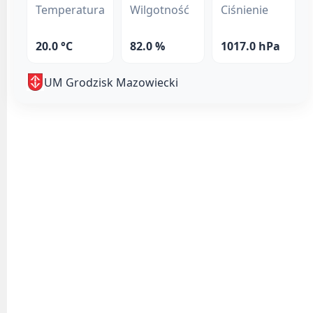
Temperatura
Wilgotność
Ciśnienie
20.0 °C
82.0 %
1017.0 hPa
UM Grodzisk Mazowiecki