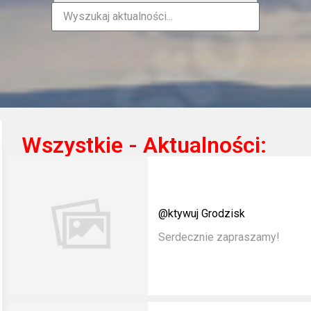
Wszystkie - Aktualności:
@ktywuj Grodzisk
Serdecznie zapraszamy!