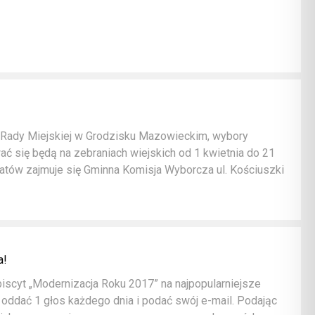
 Rady Miejskiej w Grodzisku Mazowieckim, wybory
ać się będą na zebraniach wiejskich od 1 kwietnia do 21
datów zajmuje się Gminna Komisja Wyborcza ul. Kościuszki
a!
biscyt „Modernizacja Roku 2017” na najpopularniejsze
oddać 1 głos każdego dnia i podać swój e-mail. Podając