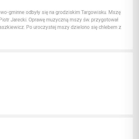
towo-gminne odbyły się na grodziskim Targowisku. Mszę
Piotr Jarecki. Oprawę muzyczną mszy św. przygotował
Paszkiewicz. Po uroczystej mszy dzielono się chlebem z