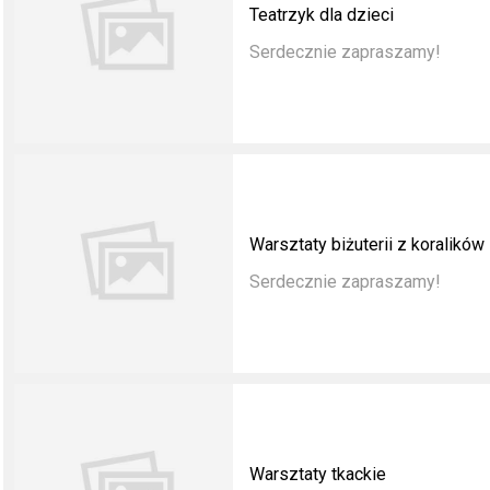
Teatrzyk dla dzieci
Serdecznie zapraszamy!
Warsztaty biżuterii z koralików
Serdecznie zapraszamy!
Warsztaty tkackie