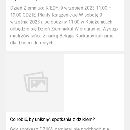
Dzień Ziemniaka KIEDY: 9 wrzesień 2023 11:00 –
19:00 GDZIE: Planty Książenickie W sobotę 9
września 2023 r. od godziny 11:00 w Książenicach
odbędzie się Dzień Ziemniaka! W programie: Występ
mistrzów tańca z nauką Belgijki Konkursy kulinarne
dla dzieci i dorosłych...
Co robić, by uniknąć spotkania z dzikiem?
Gdy spotkasz DZIKA, pamiętaj: nie podchodź, nie