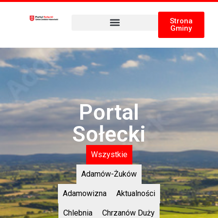
Strona
Gminy
Portal
Sołecki
Wszystkie
Adamów-Żuków
Adamowizna
Aktualności
Chlebnia
Chrzanów Duży