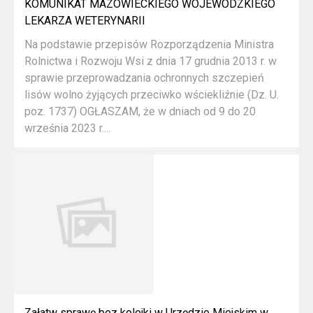
KOMUNIKAT MAZOWIECKIEGO WOJEWÓDZKIEGO
LEKARZA WETERYNARII
Na podstawie przepisów Rozporządzenia Ministra
Rolnictwa i Rozwoju Wsi z dnia 17 grudnia 2013 r. w
sprawie przeprowadzania ochronnych szczepień
lisów wolno żyjących przeciwko wściekliźnie (Dz. U.
poz. 1737) OGŁASZAM, że w dniach od 9 do 20
września 2023 r....
Załatw sprawę bez kolejki w Urzędzie Miejskim w