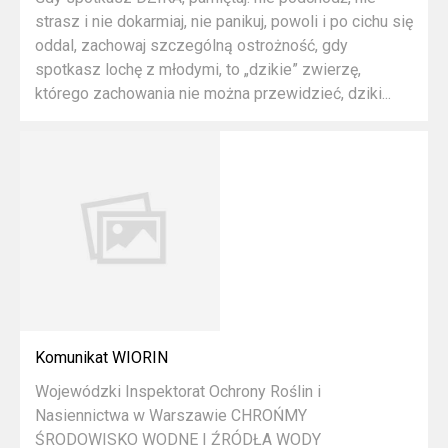
strasz i nie dokarmiaj, nie panikuj, powoli i po cichu się
oddal, zachowaj szczególną ostrożność, gdy
spotkasz lochę z młodymi, to „dzikie” zwierzę,
którego zachowania nie można przewidzieć, dziki...
Komunikat WIORIN
Wojewódzki Inspektorat Ochrony Roślin i
Nasiennictwa w Warszawie CHROŃMY
ŚRODOWISKO WODNE I ŹRÓDŁA WODY